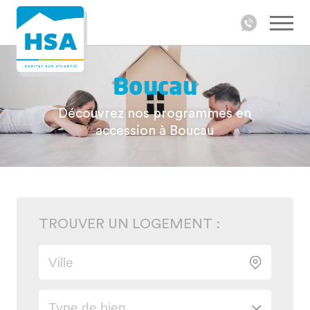
Boucau
Découvrez nos programmes en
accession à Boucau
TROUVER UN LOGEMENT