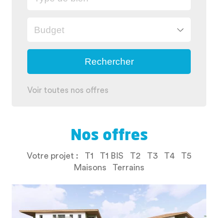
Voir toutes nos offres
Nos offres
Votre projet :
T1
T1 BIS
T2
T3
T4
T5
Maisons
Terrains